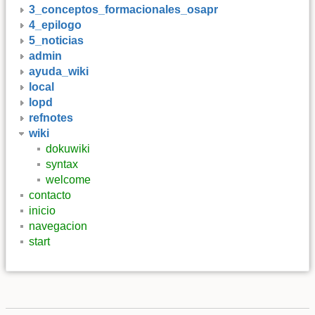
3_conceptos_formacionales_osapr
4_epilogo
5_noticias
admin
ayuda_wiki
local
lopd
refnotes
wiki
dokuwiki
syntax
welcome
contacto
inicio
navegacion
start