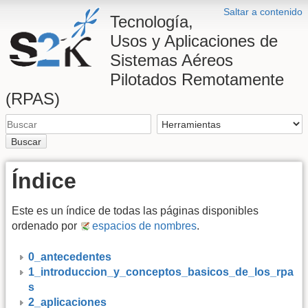
Saltar a contenido
Tecnología,
Usos y Aplicaciones de
Sistemas Aéreos
Pilotados Remotamente
(RPAS)
Buscar
Índice
Este es un índice de todas las páginas disponibles
ordenado por
espacios de nombres
.
0_antecedentes
1_introduccion_y_conceptos_basicos_de_los_rpa
s
2_aplicaciones